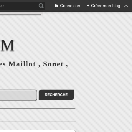
Connexion
+
Créer mon blog
CM
 Maillot , Sonet ,