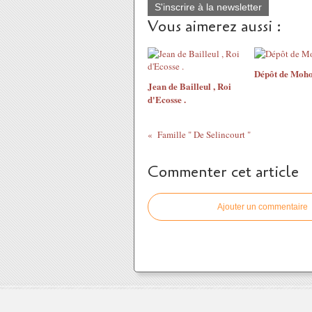
S'inscrire à la newsletter
Vous aimerez aussi :
Dépôt de Moh
Jean de Bailleul , Roi
d'Ecosse .
Famille " De Selincourt "
Commenter cet article
Ajouter un commentaire