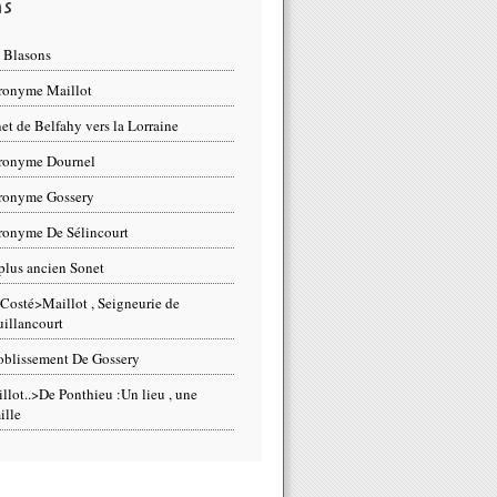
ns
 Blasons
ronyme Maillot
et de Belfahy vers la Lorraine
ronyme Dournel
ronyme Gossery
ronyme De Sélincourt
plus ancien Sonet
Costé>Maillot , Seigneurie de
illancourt
blissement De Gossery
llot..>De Ponthieu :Un lieu , une
ille