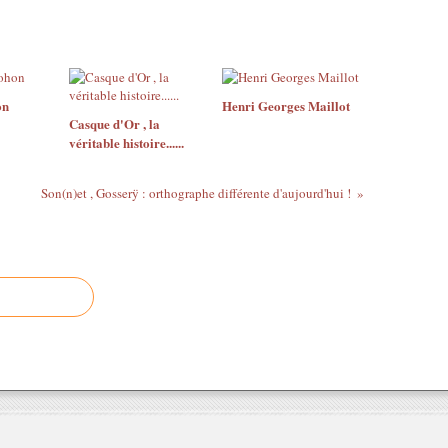
on
Henri Georges Maillot
Casque d'Or , la
véritable histoire......
Son(n)et , Gosserÿ : orthographe différente d'aujourd'hui !