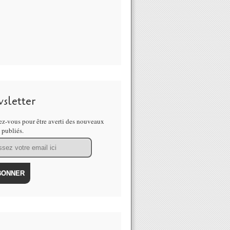
sletter
z-vous pour être averti des nouveaux
s publiés.