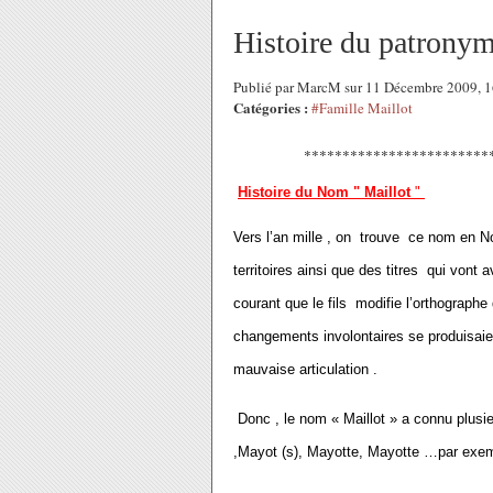
Histoire du patronym
Publié par MarcM sur 11 Décembre 2009, 
Catégories :
#Famille Maillot
**************************
Histoire du Nom " Maillot
"
Vers l’an mille , on trouve ce nom en No
territoires ainsi que des titres qui vont a
courant que le fils modifie l’orthographe
changements involontaires se produisaien
mauvaise articulation .
Donc , le nom « Maillot » a connu plusieur
,Mayot (s), Mayotte, Mayotte …par exem