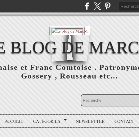
E BLOG DE MAR
aise et Franc Comtoise . Patronymes
Gossery , Rousseau etc...
ACCUEIL
CATÉGORIES
NEWSLETTER
CONTACT