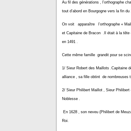
Au fil des générations , l’orthographe ch
tout d’abord en Bourgogne vers la fin du
On voit apparaître l’orthographe « Maill
et Capitaine de Bracon .Il était à la têt
en 1491 .
Cette même famille grandit pour se scin
1/ Sieur Robert des Maillots .Capitaine 
alliance , sa fille obtint de nombreuses t
2/ Sieur Philibert Maillot , Sieur Philibe
Noblesse .
En 1628 , son neveu (Philibert de Meuzar
Roi.