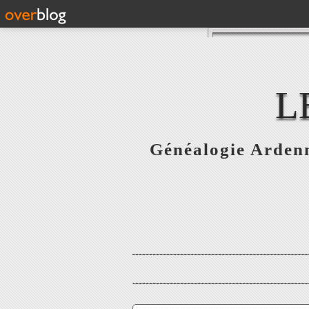
L
Généalogie Ardenn