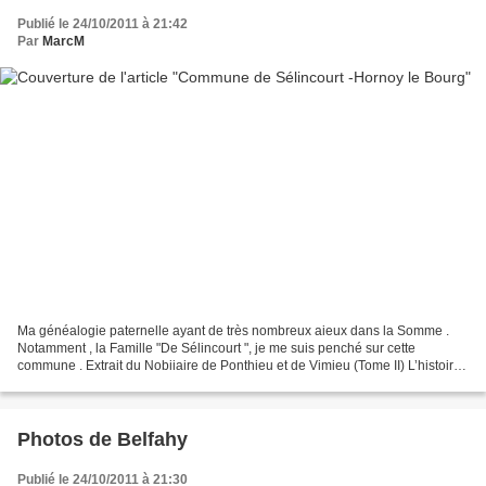
Publié le 24/10/2011 à 21:42
Par
MarcM
Ma généalogie paternelle ayant de très nombreux aieux dans la Somme .
Notamment , la Famille "De Sélincourt ", je me suis penché sur cette
commune . Extrait du Nobiiaire de Ponthieu et de Vimieu (Tome II) L’histoire
de cette commune L’histoire de Sélincourt...
Photos de Belfahy
Publié le 24/10/2011 à 21:30