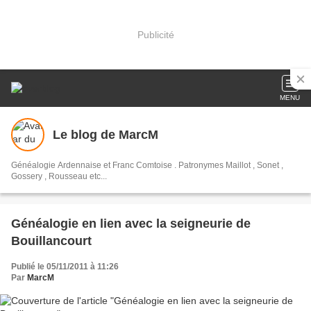
Publicité
MENU
Le blog de MarcM
Généalogie Ardennaise et Franc Comtoise . Patronymes Maillot , Sonet ,
Gossery , Rousseau etc...
Généalogie en lien avec la seigneurie de
Bouillancourt
Publié le 05/11/2011 à 11:26
Par
MarcM