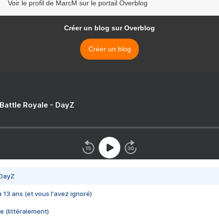
Voir le profil de MarcM sur le portail Overblog
Créer un blog sur Overblog
Créer un blog
 Battle Royale - DayZ
 DayZ
 a 13 ans (et vous l'avez ignoré)
e (littéralement)