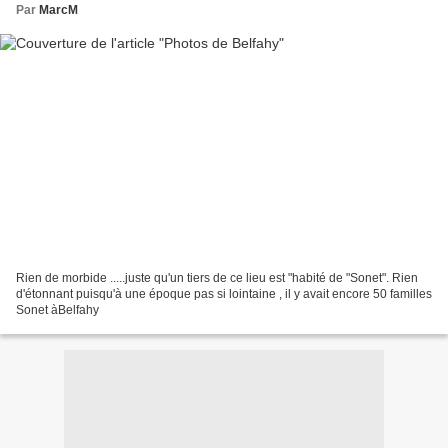
Par
MarcM
Rien de morbide .....juste qu'un tiers de ce lieu est "habité de "Sonet". Rien
d'étonnant puisqu'à une époque pas si lointaine , il y avait encore 50 familles
Sonet àBelfahy