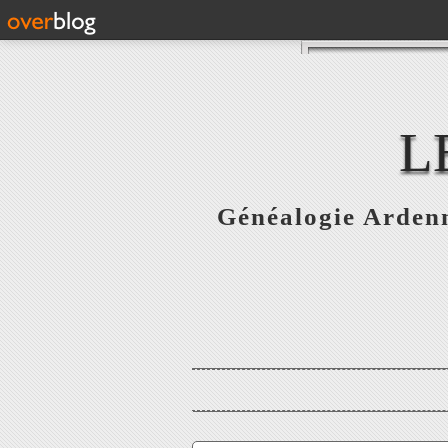
L
Généalogie Ardenn