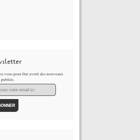
sletter
z-vous pour être averti des nouveaux
s publiés.