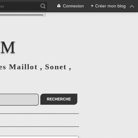
Connexion
+
Créer mon blog
CM
 Maillot , Sonet ,