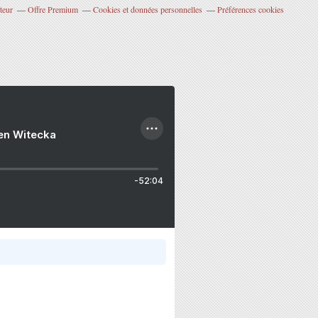
teur
Offre Premium
Cookies et données personnelles
Préférences cookies
ien Witecka
-52:04