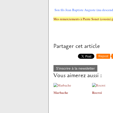
Son fils Jean Baptiste Auguste (ma descenda
Mes remerciements à Pierre Sonet (cousin)
Partager cet article
Repost
S'inscrire à la newsletter
Vous aimerez aussi :
Marbache
Rocroi