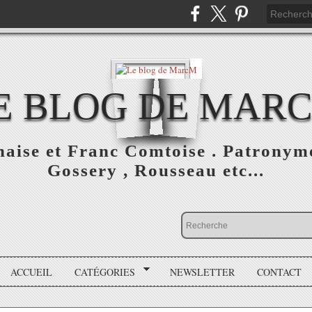
E BLOG DE MAR
aise et Franc Comtoise . Patronymes
Gossery , Rousseau etc...
ACCUEIL
CATÉGORIES
NEWSLETTER
CONTACT